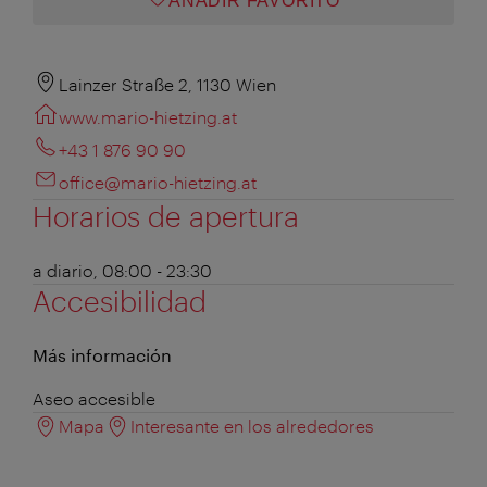
AÑADIR FAVORITO
Lainzer Straße 2, 1130 Wien
www.mario-hietzing.at
+43 1 876 90 90
office@mario-hietzing.at
Horarios de apertura
a diario, 08:00 - 23:30
Accesibilidad
Más información
Aseo accesible
Mapa
Interesante en los alrededores