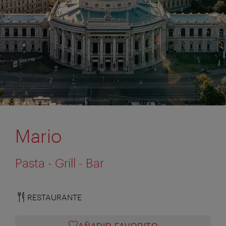
Mario
Pasta - Grill - Bar
RESTAURANTE