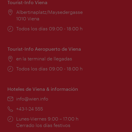
Tourist-Info Viena
Lugar:
Albertinaplatz/Maysedergasse
1010 Viena
Horarios
Todos los días 09:00 - 18:00 h
de
apertura:
Tourist-Info Aeropuerto de Viena
Lugar:
en la terminal de llegadas
Horarios
Todos los días 09:00 - 18:00 h
de
apertura:
Hoteles de Viena & información
e-
info@wien.info
mail:
Teléfono:
+43-1-24 555
Horarios
Lunes-Viernes 9:00 – 17:00 h
de
Cerrado los días festivos
apertura: