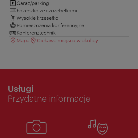
Garaż/parking
Łóżeczko ze szczebelkami
Wysokie krzesełko
Pomieszczenia konferencyjne
Konferenztechnik
Mapa
Ciekawe miejsca w okolicy
Usługi
Przydatne informacje