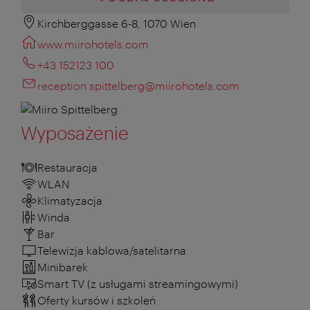
Kirchberggasse 6-8, 1070 Wien
www.miirohotels.com
+43 152123 100
reception.spittelberg@miirohotels.com
Wyposażenie
Restauracja
WLAN
Klimatyzacja
Winda
Bar
Telewizja kablowa/satelitarna
Minibarek
Smart TV (z usługami streamingowymi)
Oferty kursów i szkoleń