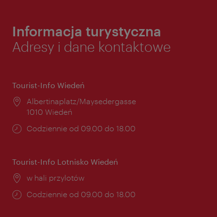
Informacja turystyczna
Adresy i dane kontaktowe
Tourist-Info Wiedeń
Miejsce:
Albertinaplatz/Maysedergasse
1010 Wiedeń
Godziny
Codziennie od 09.00 do 18.00
otwarcia:
Tourist-Info Lotnisko Wiedeń
Miejsce:
w hali przylotów
Godziny
Codziennie od 09.00 do 18.00
otwarcia: