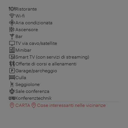
Ristorante
Wi-fi
Aria condizionata
Ascensore
Bar
TV via cavo/satellite
Minibar
Smart TV (con servizi di streaming)
Offerte di corsi e allenamenti
Garage/parcheggio
Culla
Seggiolone
Sale conferenza
Konferenztechnik
CARTA
Cose interessanti nelle vicinanze