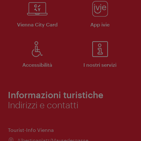
Vienna City Card
App ivie
Accessibilità
I nostri servizi
Informazioni turistiche
Indirizzi e contatti
Tourist-Info Vienna
Posizione:
Albertinaplatz/Maysedergasse