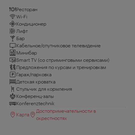
Ресторан
Wi-Fi
Кондиционер
Лифт
Бар
Кабельное/спутниковое телевидение
Минибар
Smart TV (со стриминговыми сервисами)
Предложения по курсам и тренировкам
Гараж/парковка
Детская кроватка
Стульчик для кормления
Конференц-залы
Konferenztechnik
Достопримечательности в
Карта
окрестностях