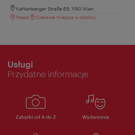
Kahlenberger Straße 69, 1190 Wien
Mapa
Ciekawe miejsca w okolicy
Usługi
Przydatne informacje
Zabytki od A do Z
Wydarzenia