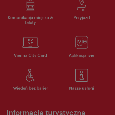
Komunikacja miejska &
Przyjazd
bilety
Vienna City Card
Aplikacja ivie
Wiedeń bez barier
Nasze usługi
Informacja turystyczna