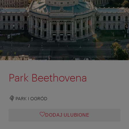
Park Beethovena
PARK I OGRÓD
DODAJ ULUBIONE