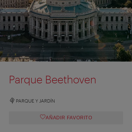
Parque Beethoven
PARQUE Y JARDÍN
AÑADIR FAVORITO