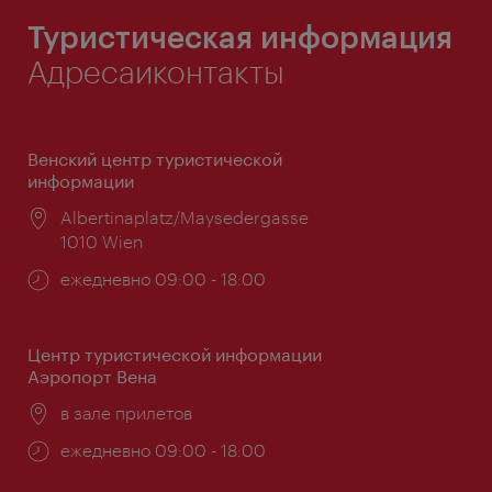
Туристическая информация
Адресаиконтакты
Венский центр туристической
информации
Расположение:
Albertinaplatz/Maysedergasse
1010 Wien
Часы
ежедневно 09:00 - 18:00
работы:
Центр туристической информации
Аэропорт Вена
Расположение:
в зале прилетов
Часы
ежедневно 09:00 - 18:00
работы: