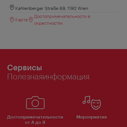
Kahlenberger Straße 69, 1190 Wien
Достопримечательности в
Карта
окрестностях
Сервисы
Полезнаяинформация
Достопримечательности
Мероприятия
от А до Я