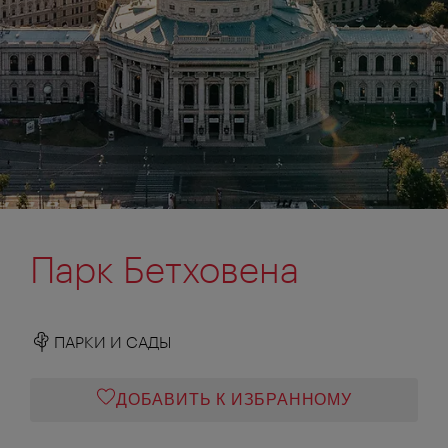
Парк Бетховена
ПАРКИ И САДЫ
ДОБАВИТЬ К ИЗБРАННОМУ