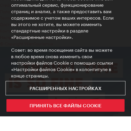
оптимальный сервис, функционирование
Credits
страниц и анализ, а также предоставить вам
Положение о конфиденциальности
содержимое с учетом ваших интересов. Если
Terms of Use
вы этого не хотите, вы можете изменить
Доступность
стандартные настройки в разделе
Контакты для прессы
«Расширенные настройки».
Настройки файлов Cookie
© Copyright WienTourismus
Совет: во время посещения сайта вы можете
в любое время снова изменить свои
настройки файлов Cookie с помощью ссылки
«Настройки файлов Cookie» в колонтитуле в
конце страницы.
РАСШИРЕННЫХ НАСТРОЙКАХ
ПРИНЯТЬ ВСЕ ФАЙЛЫ COOKIE