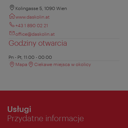
Kolingasse 5, 1090 Wien
www.daskolin.at
+43 1 890 02 21
office@daskolin.at
Godziny otwarcia
Pn - Pt, 11:00 - 00:00
Mapa
Ciekawe miejsca w okolicy
Usługi
Przydatne informacje