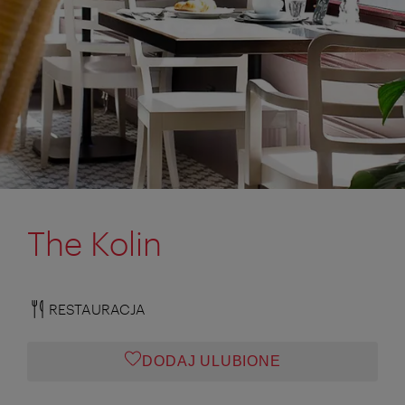
The Kolin
RESTAURACJA
DODAJ ULUBIONE