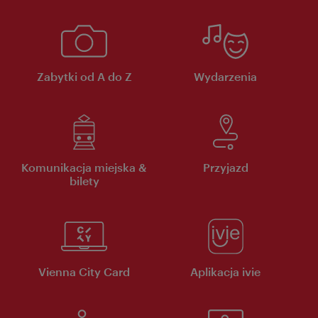
Zabytki od A do Z
Wydarzenia
Komunikacja miejska &
Przyjazd
bilety
Vienna City Card
Aplikacja ivie