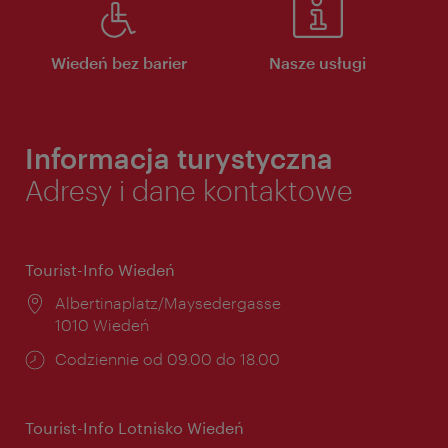
Wiedeń bez barier
Nasze usługi
Informacja turystyczna
Adresy i dane kontaktowe
Tourist-Info Wiedeń
Miejsce:
Albertinaplatz/Maysedergasse
1010 Wiedeń
Godziny
Codziennie od 09.00 do 18.00
otwarcia:
Tourist-Info Lotnisko Wiedeń