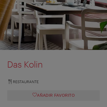
Das Kolin
RESTAURANTE
AÑADIR FAVORITO