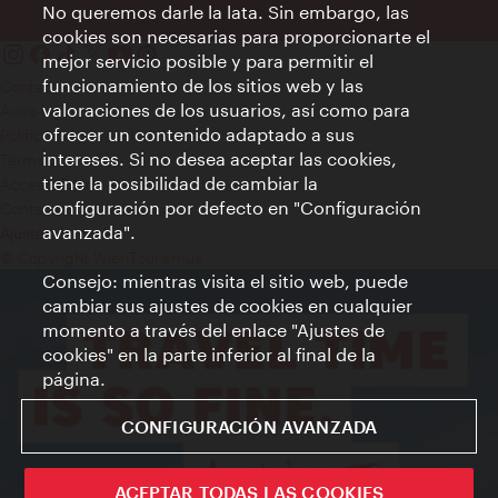
No queremos darle la lata. Sin embargo, las
cookies son necesarias para proporcionarte el
mejor servicio posible y para permitir el
funcionamiento de los sitios web y las
Contacto
valoraciones de los usuarios, así como para
Aviso legal
ofrecer un contenido adaptado a sus
Política de privacidad de datos
intereses. Si no desea aceptar las cookies,
Terms of Use
tiene la posibilidad de cambiar la
Accesibilidad
configuración por defecto en "Configuración
Contacto para la prensa
avanzada".
Ajustes de cookie
© Copyright WienTourismus
Consejo: mientras visita el sitio web, puede
cambiar sus ajustes de cookies en cualquier
momento a través del enlace "Ajustes de
cookies" en la parte inferior al final de la
página.
CONFIGURACIÓN AVANZADA
ACEPTAR TODAS LAS COOKIES