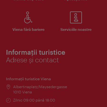
Viena fără bariere
Serviciile noastre
Informații turistice
Adrese și contact
Informaţii turistice Viena
Locul:
Albertinaplatz/Maysedergasse
1010 Viena
Program:
Zilnic 09:00 până 18:00