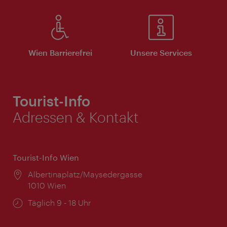
Wien Barrierefrei
Unsere Services
Tourist-Info
Adressen & Kontakt
Tourist-Info Wien
Ort:
Albertinaplatz/Maysedergasse
1010 Wien
Öffnungszeiten:
Täglich 9 - 18 Uhr