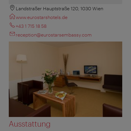
Landstraßer Hauptstraße 120, 1030 Wien
www.eurostarshotels.de
+43 1 715 18 58
reception@eurostarsembassy.com
Ausstattung