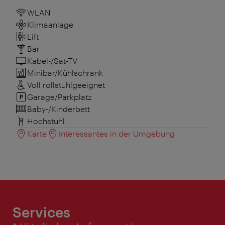
WLAN
Klimaanlage
Lift
Bar
Kabel-/Sat-TV
Minibar/Kühlschrank
Voll rollstuhlgeeignet
Garage/Parkplatz
Baby-/Kinderbett
Hochstuhl
Karte
Interessantes in der Umgebung
Services