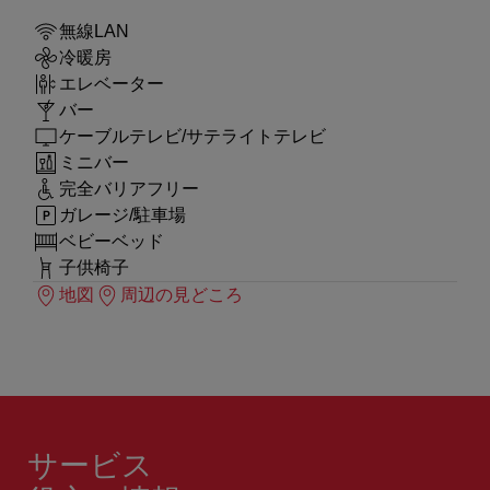
無線LAN
冷暖房
エレベーター
バー
ケーブルテレビ/サテライトテレビ
ミニバー
完全バリアフリー
ガレージ/駐車場
ベビーベッド
子供椅子
地図
周辺の見どころ
サービス