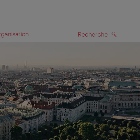
rganisation
Recherche
RECHERCHE
te