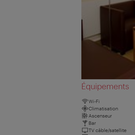
Équipements
Wi-Fi
Climatisation
Ascenseur
Bar
TV câble/satellite