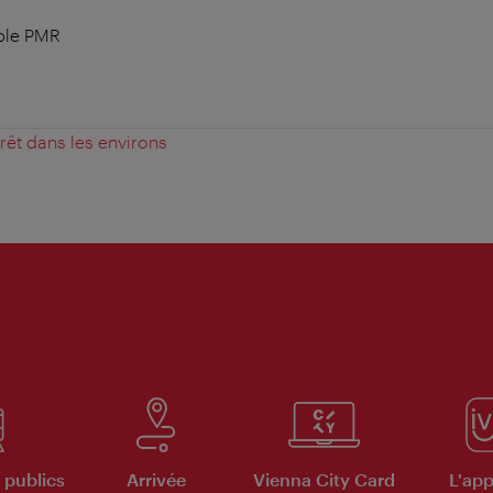
ble PMR
érêt dans les environs
 publics
Arrivée
Vienna City Card
L'appl