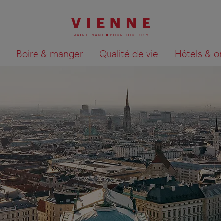
Boire & manger
Qualité de vie
Hôtels & o
Afficher les résultats de la recherche sur la car