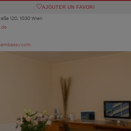
AJOUTER UN FAVORI
raße 120, 1030 Wien
.de
rsembassy.com