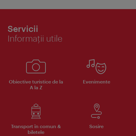
Servicii
Informaţii utile
Obiective turistice de la
Evenimente
A la Z
Transport în comun &
Sosire
biletele