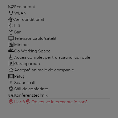
Restaurant
WLAN
Aer condiționat
Lift
Bar
Televizor cablu/satelit
Minibar
Co Working Space
Acces complet pentru scaunul cu rotile
Garaj/parcare
Acceptă animale de companie
Pătuţ
Scaun înalt
Săli de conferințe
Konferenztechnik
Hartă
Obiective interesante în zonă