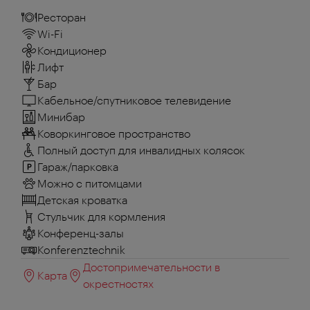
Ресторан
Wi-Fi
Кондиционер
Лифт
Бар
Кабельное/спутниковое телевидение
Минибар
Коворкинговое пространство
Полный доступ для инвалидных колясок
Гараж/парковка
Можно с питомцами
Детская кроватка
Стульчик для кормления
Конференц-залы
Konferenztechnik
Достопримечательности в
Карта
окрестностях