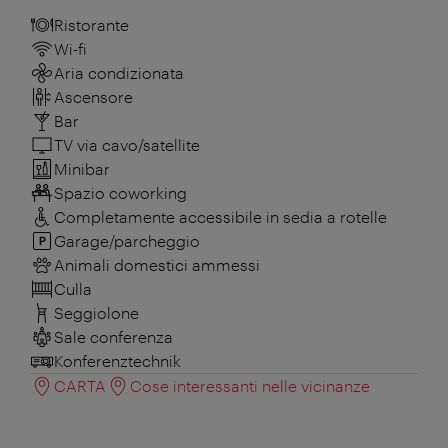
Ristorante
Wi-fi
Aria condizionata
Ascensore
Bar
TV via cavo/satellite
Minibar
Spazio coworking
Completamente accessibile in sedia a rotelle
Garage/parcheggio
Animali domestici ammessi
Culla
Seggiolone
Sale conferenza
Konferenztechnik
CARTA
Cose interessanti nelle vicinanze