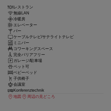
レストラン
無線LAN
冷暖房
エレベーター
バー
ケーブルテレビ/サテライトテレビ
ミニバー
コワーキングスペース
完全バリアフリー
ガレージ/駐車場
ペット可
ベビーベッド
子供椅子
会議室
Konferenztechnik
地図
周辺の見どころ