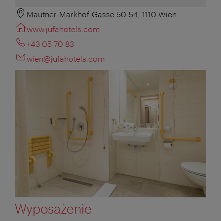
Mautner-Markhof-Gasse 50-54, 1110 Wien
www.jufahotels.com
+43 05 70 83
wien@jufahotels.com
Wyposażenie