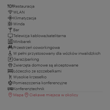
Restauracja
WLAN
Klimatyzacja
Winda
Bar
Telewizja kablowa/satelitarna
Minibarek
Przestrzeń coworkingowa
W pełni przystosowany dla wózków inwalidzkich
Garaż/parking
Zwierzęta domowe są akceptowane
Łóżeczko ze szczebelkami
Wysokie krzesełko
Pomieszczenia konferencyjne
Konferenztechnik
Mapa
Ciekawe miejsca w okolicy