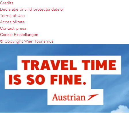
Credits
Declaraţie privind protecţia datelor
Terms of Use
Accesibilitate
Contact presa
Cookie Einstellungen
© Copyright Wien Tourismus