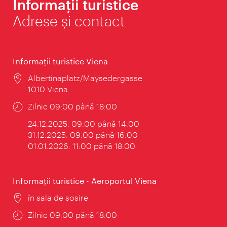
Informații turistice
Adrese și contact
Informaţii turistice Viena
Locul:
Albertinaplatz/Maysedergasse
1010 Viena
Program:
Zilnic 09:00 până 18:00
24.12.2025: 09:00 până 14:00
31.12.2025: 09:00 până 16:00
01.01.2026: 11:00 până 18:00
Informaţii turistice - Aeroportul Viena
Locul:
în sala de sosire
Program:
Zilnic 09:00 până 18:00