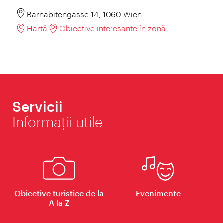
Barnabitengasse 14, 1060 Wien
Hartă
Obiective interesante în zonă
Servicii
Informaţii utile
Obiective turistice de la
Evenimente
A la Z