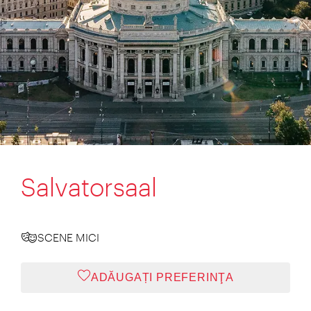
Salvatorsaal
SCENE MICI
ADĂUGAȚI PREFERINŢA