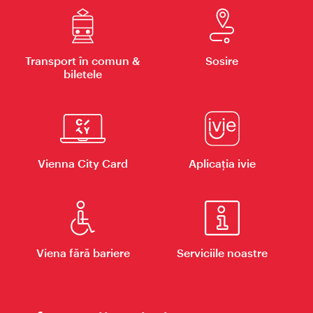
Transport în comun &
Sosire
biletele
Vienna City Card
Aplicaţia ivie
Viena fără bariere
Serviciile noastre