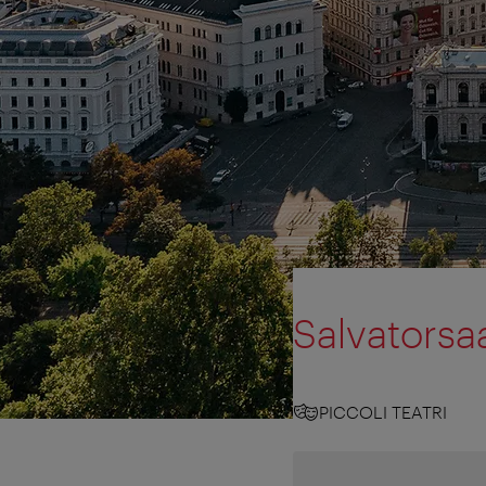
Salvatorsa
PICCOLI TEATRI