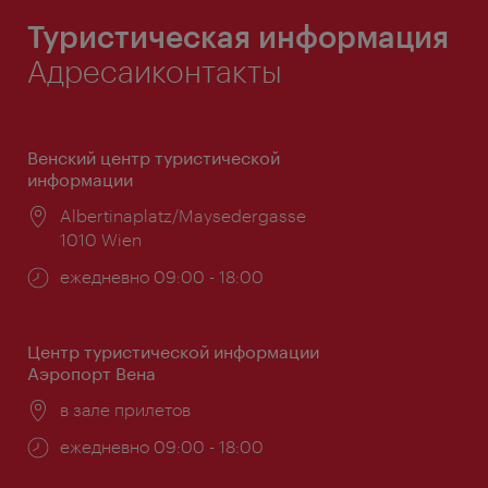
Туристическая информация
Адресаиконтакты
Венский центр туристической
информации
Расположение:
Albertinaplatz/Maysedergasse
1010 Wien
Часы
ежедневно 09:00 - 18:00
работы:
Центр туристической информации
Аэропорт Вена
Расположение:
в зале прилетов
Часы
ежедневно 09:00 - 18:00
работы: