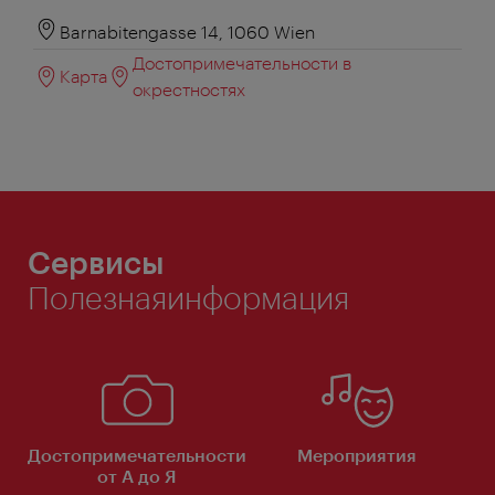
Barnabitengasse 14, 1060 Wien
Достопримечательности в
Карта
окрестностях
Сервисы
Полезнаяинформация
Достопримечательности
Мероприятия
от А до Я