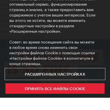
оптимальный сервис, функционирование
Credits
страниц и анализ, а также предоставить вам
Положение о конфиденциальности
содержимое с учетом ваших интересов. Если
Terms of Use
вы этого не хотите, вы можете изменить
Доступность
стандартные настройки в разделе
Контакты для прессы
«Расширенные настройки».
Настройки файлов Cookie
© Copyright WienTourismus
Совет: во время посещения сайта вы можете
в любое время снова изменить свои
настройки файлов Cookie с помощью ссылки
«Настройки файлов Cookie» в колонтитуле в
конце страницы.
РАСШИРЕННЫХ НАСТРОЙКАХ
ПРИНЯТЬ ВСЕ ФАЙЛЫ COOKIE