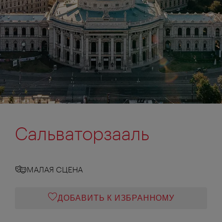
Сальваторзааль
МАЛАЯ СЦЕНА
ДОБАВИТЬ К ИЗБРАННОМУ