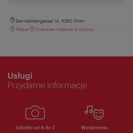
Barnabitengasse 14, 1060 Wien
Mapa
Ciekawe miejsca w okolicy
Usługi
Przydatne informacje
Zabytki od A do Z
Wydarzenia