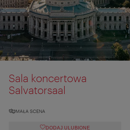
Sala koncertowa
Salvatorsaal
MAŁA SCENA
DODAJ ULUBIONE