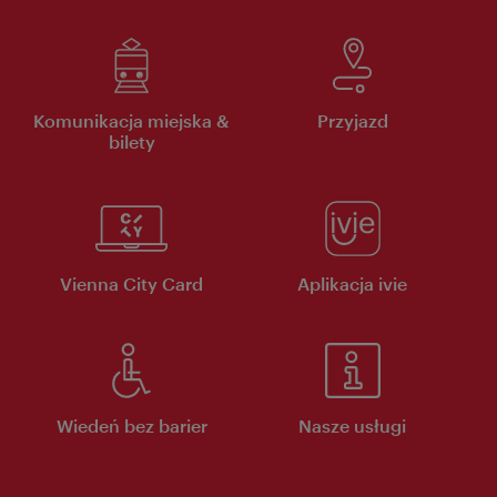
Komunikacja miejska &
Przyjazd
bilety
Vienna City Card
Aplikacja ivie
Wiedeń bez barier
Nasze usługi