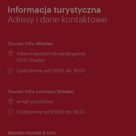
Informacja turystyczna
Adresy i dane kontaktowe
Tourist-Info Wiedeń
Miejsce:
Albertinaplatz/Maysedergasse
1010 Wiedeń
Godziny
Codziennie od 09.00 do 18.00
otwarcia:
Tourist-Info Lotnisko Wiedeń
Miejsce:
w hali przylotów
Godziny
Codziennie od 09.00 do 18.00
otwarcia:
Wiedeń Hotele & Info