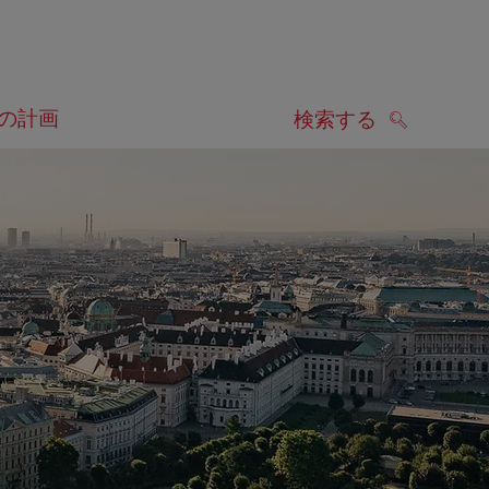
の計画
検索する
検索する
します