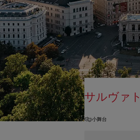
サルヴァ
小舞台