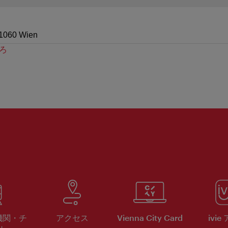
 1060 Wien
ろ
機関・チ
アクセス
Vienna City Card
ivie