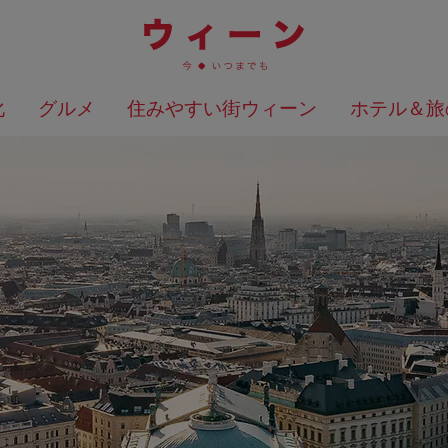
化
グルメ
住みやすい街ウィーン
ホテル＆旅
検索結果を地図上に表示