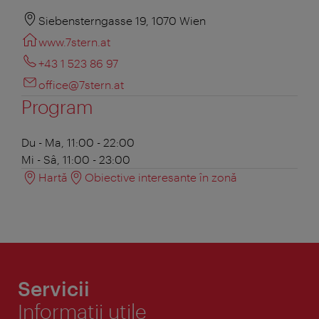
Siebensterngasse 19, 1070 Wien
www.7stern.at
+43 1 523 86 97
office@7stern.at
Program
Du - Ma, 11:00 - 22:00
Mi - Sâ, 11:00 - 23:00
Hartă
Obiective interesante în zonă
Servicii
Informaţii utile