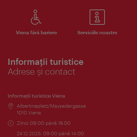
Viena fără bariere
Serviciile noastre
Informații turistice
Adrese și contact
Informaţii turistice Viena
Locul:
Albertinaplatz/Maysedergasse
1010 Viena
Program:
Zilnic 09:00 până 18:00
24.12.2025: 09:00 până 14:00