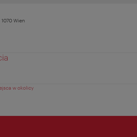
, 1070 Wien
cia
jsca w okolicy