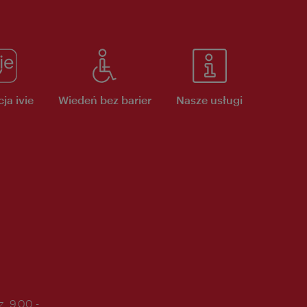
ja ivie
Wiedeń bez barier
Nasze usługi
. 9.00 -