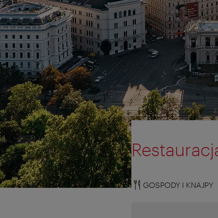
Restauracj
GOSPODY I KNAJPY