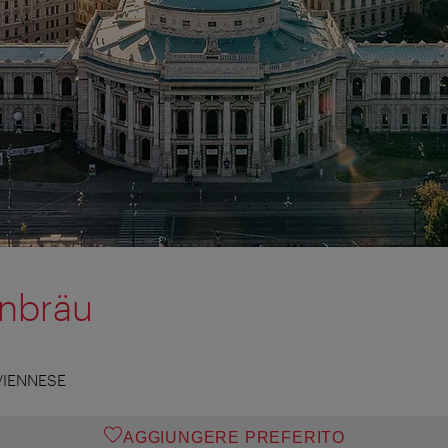
rnbräu
VIENNESE
AGGIUNGERE PREFERITO