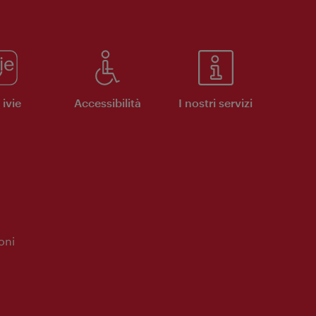
ivie
Accessibilità
I nostri servizi
oni