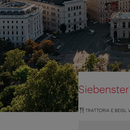
Siebenste
TRATTORIA E BEISL 