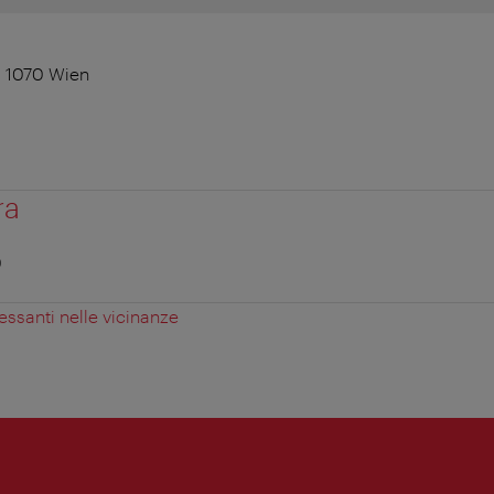
, 1070 Wien
ra
0
essanti nelle vicinanze