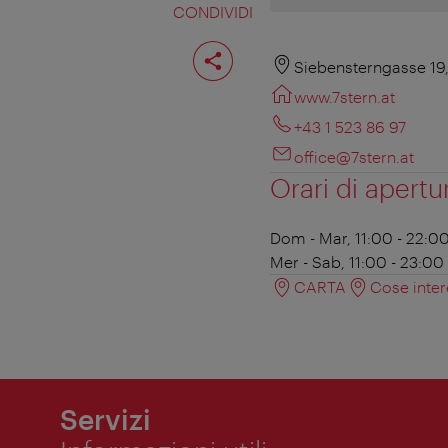
CONDIVIDI
Condividi
pagina
Siebensterngasse 19
www.7stern.at
+43 1 523 86 97
office@7stern.at
Orari di apertu
Dom - Mar, 11:00 - 22:0
Mer - Sab, 11:00 - 23:00
CARTA
Cose inter
Servizi