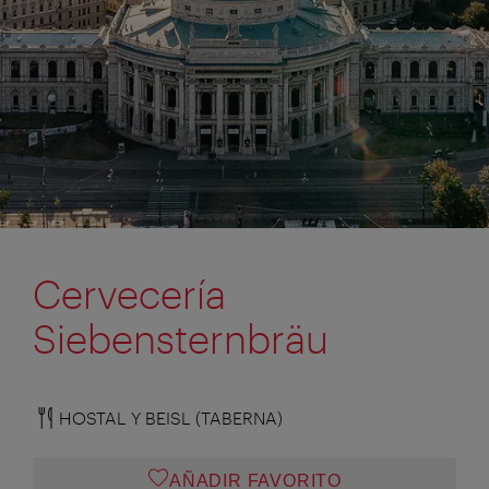
Cervecería
Siebensternbräu
HOSTAL Y BEISL (TABERNA)
AÑADIR FAVORITO