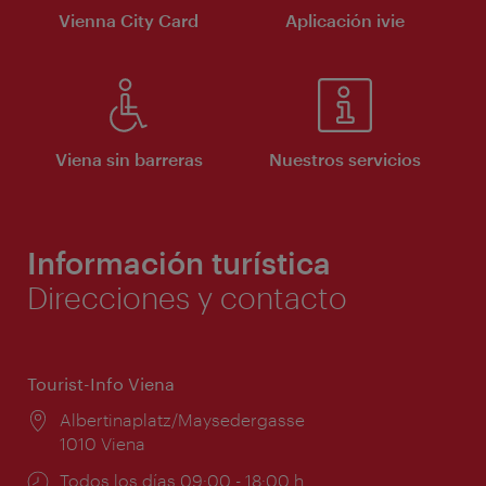
Vienna City Card
Aplicación ivie
Viena sin barreras
Nuestros servicios
Información turística
Direcciones y contacto
Tourist-Info Viena
Lugar:
Albertinaplatz/Maysedergasse
1010 Viena
Horarios
Todos los días 09:00 - 18:00 h