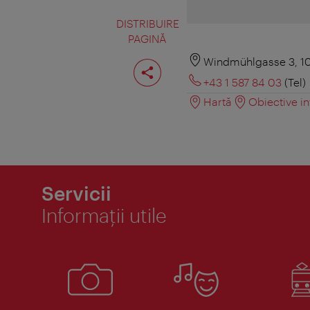
DISTRIBUIRE
PAGINĂ
Distribuiţi
Windmühlgasse 3, 1
pagina
+43 1 587 84 03
(Tel)
Hartă
Obiective in
Servicii
Informaţii utile