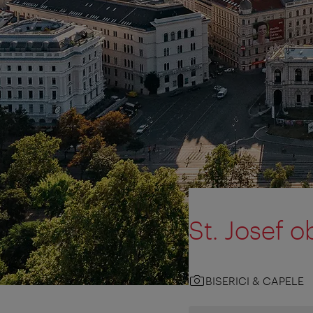
St. Josef 
BISERICI & CAPELE