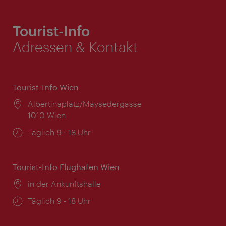
Tourist-Info
Adressen & Kontakt
Tourist-Info Wien
Ort:
Albertinaplatz/Maysedergasse
1010 Wien
Öffnungszeiten:
Täglich 9 - 18 Uhr
Tourist-Info Flughafen Wien
Ort:
in der Ankunftshalle
Öffnungszeiten:
Täglich 9 - 18 Uhr