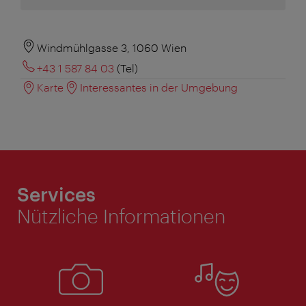
Windmühlgasse 3, 1060 Wien
+43 1 587 84 03
(Tel)
Karte
Interessantes in der Umgebung
Services
Nützliche Informationen