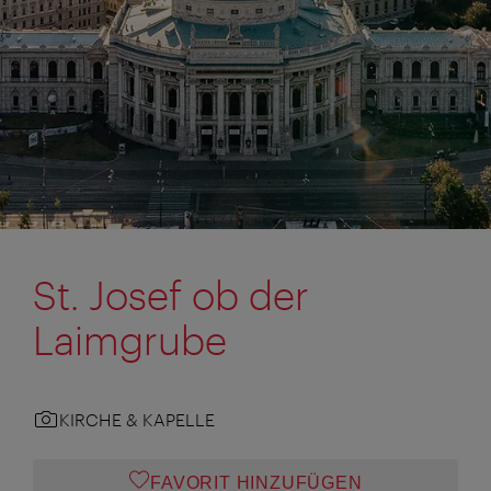
St. Josef ob der
Laimgrube
KIRCHE & KAPELLE
FAVORIT HINZUFÜGEN