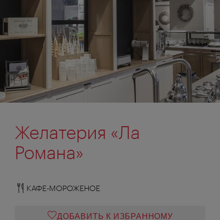
Желатерия «Ла
Романа»
КАФЕ-МОРОЖЕНОЕ
ДОБАВИТЬ К ИЗБРАННОМУ