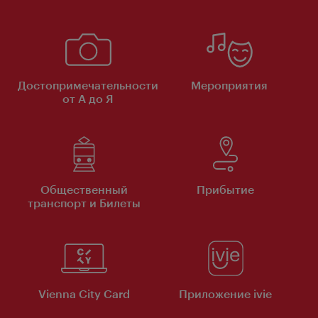
Достопримечательности
Мероприятия
от А до Я
Общественный
Прибытие
транспорт и Билеты
Vienna City Card
Приложение ivie