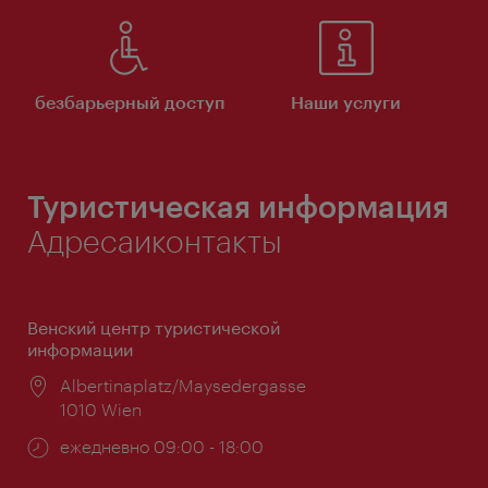
безбарьерный доступ
Наши услуги
Туристическая информация
Адресаиконтакты
Венский центр туристической
информации
Расположение:
Albertinaplatz/Maysedergasse
1010 Wien
Часы
ежедневно 09:00 - 18:00
работы: