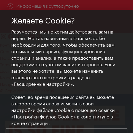
Информация круглосуточно
Желаете Cookie?
Разумеется, мы не хотим действовать вам на
нервы. Но так называемые файлы Cookie
необходимы для того, чтобы обеспечить вам
Контакт
оптимальный сервис, функционирование
Credits
страниц и анализ, а также предоставить вам
Положение о конфиденциальности
содержимое с учетом ваших интересов. Если
Terms of Use
вы этого не хотите, вы можете изменить
Доступность
стандартные настройки в разделе
Контакты для прессы
«Расширенные настройки».
Настройки файлов Cookie
© Copyright WienTourismus
Совет: во время посещения сайта вы можете
в любое время снова изменить свои
настройки файлов Cookie с помощью ссылки
«Настройки файлов Cookie» в колонтитуле в
конце страницы.