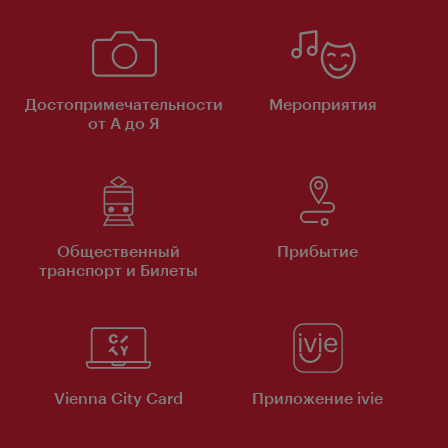
Достопримечательности
Мероприятия
от А до Я
Общественный
Прибытие
транспорт и Билеты
Vienna City Card
Приложение ivie