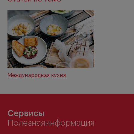
Международная кухня
Сервисы
Полезнаяинформация