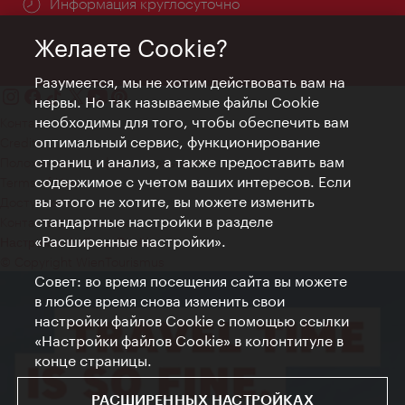
Информация круглосуточно
Желаете Cookie?
Разумеется, мы не хотим действовать вам на
нервы. Но так называемые файлы Cookie
необходимы для того, чтобы обеспечить вам
Контакт
оптимальный сервис, функционирование
Credits
страниц и анализ, а также предоставить вам
Положение о конфиденциальности
содержимое с учетом ваших интересов. Если
Terms of Use
вы этого не хотите, вы можете изменить
Доступность
стандартные настройки в разделе
Контакты для прессы
«Расширенные настройки».
Настройки файлов Cookie
© Copyright WienTourismus
Совет: во время посещения сайта вы можете
в любое время снова изменить свои
настройки файлов Cookie с помощью ссылки
«Настройки файлов Cookie» в колонтитуле в
конце страницы.
РАСШИРЕННЫХ НАСТРОЙКАХ