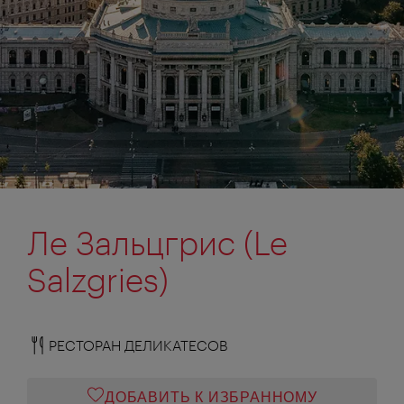
Ле Зальцгрис (Le
Salzgries)
РЕСТОРАН ДЕЛИКАТЕСОВ
ДОБАВИТЬ К ИЗБРАННОМУ