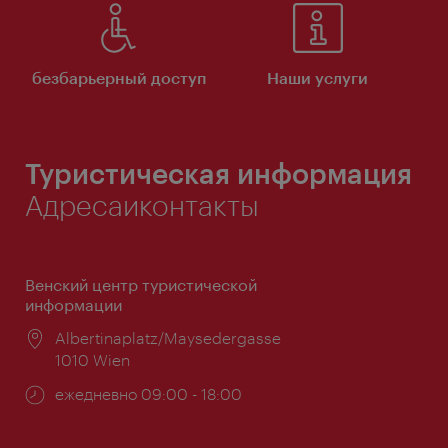
безбарьерный доступ
Наши услуги
Туристическая информация
Адресаиконтакты
Венский центр туристической
информации
Расположение:
Albertinaplatz/Maysedergasse
1010 Wien
Часы
ежедневно 09:00 - 18:00
работы: