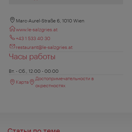
Marc-Aurel-Straße 6, 1010 Wien
www.le-salzgries.at
+43 1 533 40 30
restaurant@le-salzgries.at
Часы работы
Вт. - Сб., 12:00 - 00:00
Достопримечательности в
Карта
окрестностях
Статьи по теме