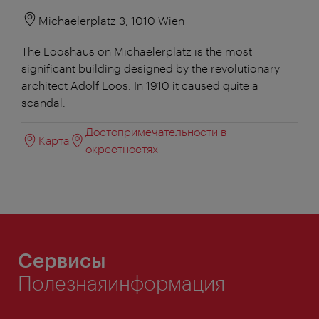
Michaelerplatz 3, 1010 Wien
The Looshaus on Michaelerplatz is the most
significant building designed by the revolutionary
architect Adolf Loos. In 1910 it caused quite a
scandal.
Достопримечательности в
Карта
окрестностях
Сервисы
Полезнаяинформация