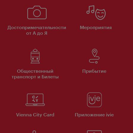
Достопримечательности
Мероприятия
от А до Я
Общественный
Прибытие
транспорт и Билеты
Vienna City Card
Приложение ivie