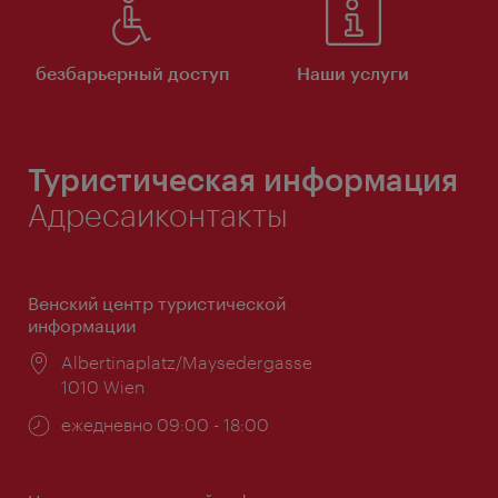
безбарьерный доступ
Наши услуги
Туристическая информация
Адресаиконтакты
Венский центр туристической
информации
Расположение:
Albertinaplatz/Maysedergasse
1010 Wien
Часы
ежедневно 09:00 - 18:00
работы: