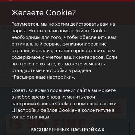
Желаете Cookie?
Разумеется, мы не хотим действовать вам на
нервы. Но так называемые файлы Cookie
необходимы для того, чтобы обеспечить вам
Контакт
оптимальный сервис, функционирование
Credits
страниц и анализ, а также предоставить вам
Положение о конфиденциальности
содержимое с учетом ваших интересов. Если
Terms of Use
вы этого не хотите, вы можете изменить
Доступность
стандартные настройки в разделе
Контакты для прессы
«Расширенные настройки».
Настройки файлов Cookie
© Copyright WienTourismus
Совет: во время посещения сайта вы можете
в любое время снова изменить свои
настройки файлов Cookie с помощью ссылки
«Настройки файлов Cookie» в колонтитуле в
конце страницы.
РАСШИРЕННЫХ НАСТРОЙКАХ