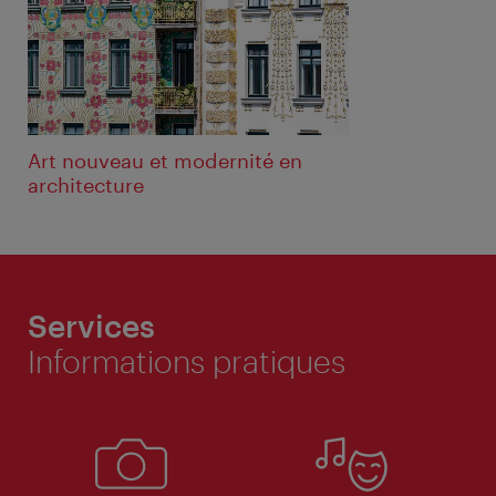
Art nouveau et modernité en
architecture
Services
Informations pratiques