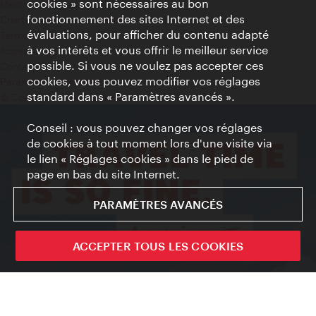
cookies » sont nécessaires au bon
Mentions obligatoires
fonctionnement des sites Internet et des
Charte sur le respect de la vie privée
évaluations, pour afficher du contenu adapté
Terms of Use
à vos intérêts et vous offrir le meilleur service
Accessibilité
possible. Si vous ne voulez pas accepter ces
Contact presse
cookies, vous pouvez modifier vos réglages
Paramètres de cookies
standard dans « Paramètres avancés ».
© Copyright WienTourismus
Conseil : vous pouvez changer vos réglages
de cookies à tout moment lors d'une visite via
le lien « Réglages cookies » dans le pied de
page en bas du site Internet.
PARAMÈTRES AVANCÉS
ACCEPTER TOUS LES COOKIES