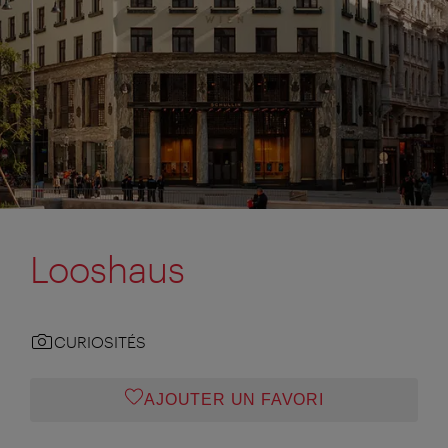
Looshaus
CURIOSITÉS
AJOUTER UN FAVORI