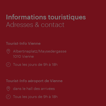
Informations touristiques
Adresses & contact
Tourist-Info Vienne
Lieu:
Albertinaplatz/Maysedergasse
1010 Vienne
Horaires
Tous les jours de 9h à 18h
d'ouverture:
Tourist-Info aéroport de Vienne
Lieu:
dans le hall des arrivées
Horaires
Tous les jours de 9h à 18h
d'ouverture: