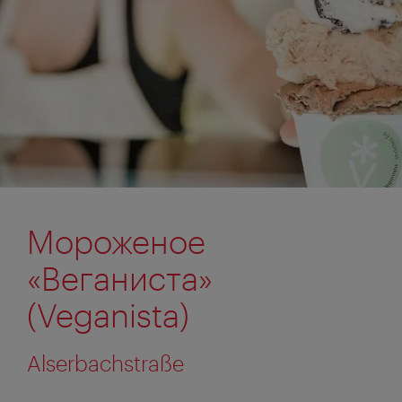
Мороженое
«Веганиста»
(Veganista)
Alserbachstraße