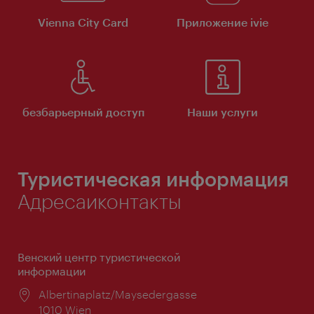
Vienna City Card
Приложение ivie
безбарьерный доступ
Наши услуги
Туристическая информация
Адресаиконтакты
Венский центр туристической
информации
Расположение:
Albertinaplatz/Maysedergasse
1010 Wien