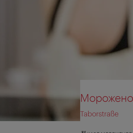
Мороженое
Taborstraße