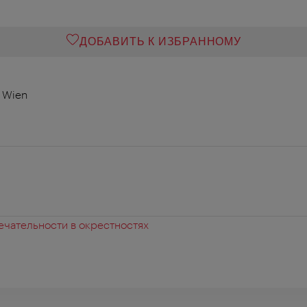
ДОБАВИТЬ К ИЗБРАННОМУ
0 Wien
чательности в окрестностях