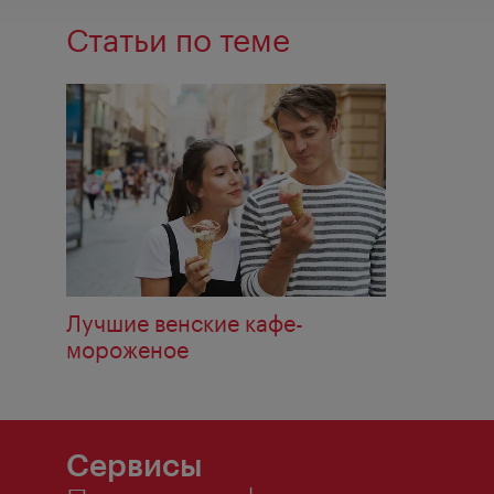
Статьи по теме
Лучшие венские кафе-
мороженое
Сервисы