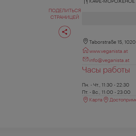
КАФЕ-МОРОЖЕНОЕ
ПОДЕЛИТЬСЯ
СТРАНИЦЕЙ
Поделиться
страницей
Taborstraße 15, 102
www.veganista.at
info@veganista.at
Часы работы
Пн. - Чт., 11:30 - 22:30
Пт. - Вс., 11:00 - 23:00
Карта
Достоприме