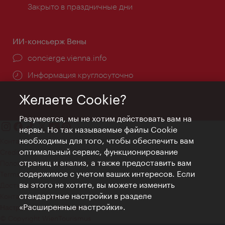
Закрыто в праздничные дни
ИИ-консьерж Вены
concierge.vienna.info
Информация круглосуточно
Желаете Cookie?
Разумеется, мы не хотим действовать вам на
нервы. Но так называемые файлы Cookie
необходимы для того, чтобы обеспечить вам
Контакт
оптимальный сервис, функционирование
Credits
страниц и анализ, а также предоставить вам
Положение о конфиденциальности
содержимое с учетом ваших интересов. Если
Terms of Use
вы этого не хотите, вы можете изменить
Доступность
стандартные настройки в разделе
Контакты для прессы
«Расширенные настройки».
Настройки файлов Cookie
© Copyright WienTourismus