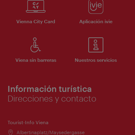
Vienna City Card
Aplicación ivie
Viena sin barreras
Nuestros servicios
Información turística
Direcciones y contacto
Tourist-Info Viena
Lugar:
Albertinaplatz/Maysedergasse