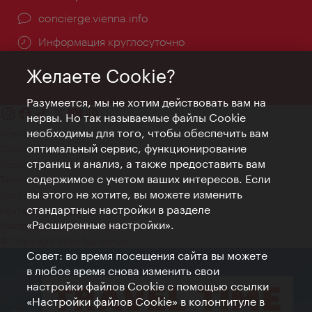
concierge.vienna.info
Информация круглосуточно
Желаете Cookie?
Разумеется, мы не хотим действовать вам на
нервы. Но так называемые файлы Cookie
необходимы для того, чтобы обеспечить вам
Контакт
оптимальный сервис, функционирование
Credits
страниц и анализ, а также предоставить вам
Положение о конфиденциальности
содержимое с учетом ваших интересов. Если
Terms of Use
вы этого не хотите, вы можете изменить
Доступность
стандартные настройки в разделе
Контакты для прессы
«Расширенные настройки».
Настройки файлов Cookie
© Copyright WienTourismus
Совет: во время посещения сайта вы можете
в любое время снова изменить свои
настройки файлов Cookie с помощью ссылки
«Настройки файлов Cookie» в колонтитуле в