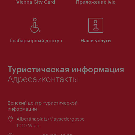
Vienna City Card
Приложение ivie
безбарьерный доступ
Наши услуги
Туристическая информация
Адресаиконтакты
Венский центр туристической
информации
Расположение:
Albertinaplatz/Maysedergasse
1010 Wien