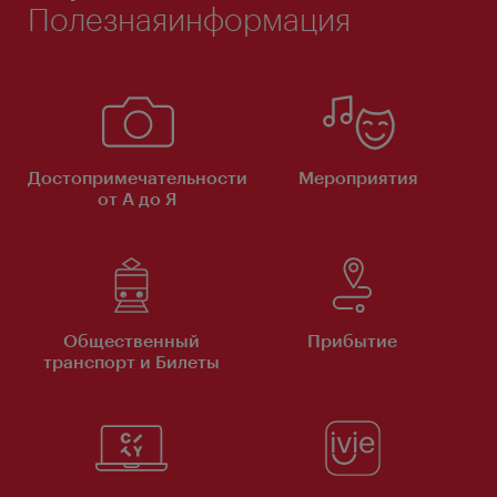
Полезнаяинформация
Достопримечательности
Мероприятия
от А до Я
Общественный
Прибытие
транспорт и Билеты