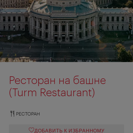
Ресторан на башне
(Turm Restaurant)
РЕСТОРАН
ДОБАВИТЬ К ИЗБРАННОМУ