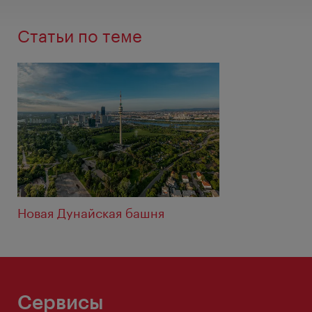
Статьи по теме
Новая Дунайская башня
Сервисы