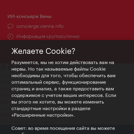
ИИ-консьерж Вены
concierge.vienna.info
Информация круглосуточно
Желаете Cookie?
Разумеется, мы не хотим действовать вам на
нервы. Но так называемые файлы Cookie
необходимы для того, чтобы обеспечить вам
Контакт
оптимальный сервис, функционирование
Credits
страниц и анализ, а также предоставить вам
Положение о конфиденциальности
содержимое с учетом ваших интересов. Если
Terms of Use
вы этого не хотите, вы можете изменить
Доступность
стандартные настройки в разделе
Контакты для прессы
«Расширенные настройки».
Настройки файлов Cookie
© Copyright WienTourismus
Совет: во время посещения сайта вы можете