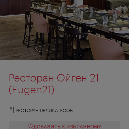
Ресторан Ойген 21
(Eugen21)
РЕСТОРАН ДЕЛИКАТЕСОВ
ДОБАВИТЬ К ИЗБРАННОМУ