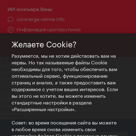
ИИ-консьерж Вены
concierge.vienna.info
Информация круглосуточно
Желаете Cookie?
Разумеется, мы не хотим действовать вам на
нервы. Но так называемые файлы Cookie
необходимы для того, чтобы обеспечить вам
Контакт
оптимальный сервис, функционирование
Credits
страниц и анализ, а также предоставить вам
Положение о конфиденциальности
содержимое с учетом ваших интересов. Если
Terms of Use
вы этого не хотите, вы можете изменить
Доступность
стандартные настройки в разделе
Контакты для прессы
«Расширенные настройки».
Настройки файлов Cookie
© Copyright WienTourismus
Совет: во время посещения сайта вы можете
в любое время снова изменить свои
настройки файлов Cookie с помощью ссылки