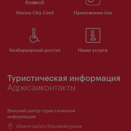
Vienna City Card
Приложение ivie
безбарьерный доступ
Наши услуги
Туристическая информация
Адресаиконтакты
Венский центр туристической
информации
Расположение:
Albertinaplatz/Maysedergasse