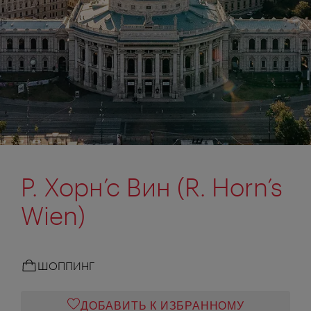
Р. Хорн’с Вин (R. Horn’s
Wien)
ШОППИНГ
ДОБАВИТЬ К ИЗБРАННОМУ