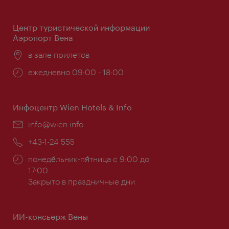
работы:
Центр туристической информации
Аэропорт Вена
Расположение:
в зале прилетов
Часы
ежедневно 09:00 - 18:00
работы:
Инфоцентр Wien Hotels & Info
Эл.
info@wien.info
почта:
Телефон:
+43-1-24 555
Часы
понеде́льник-пя́тница с 9:00 до
работы:
17:00
Закрыто в праздничные дни
ИИ-консьерж Вены