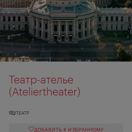
Театр-ателье
(Ateliertheater)
ТЕАТР
ДОБАВИТЬ К ИЗБРАННОМУ