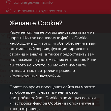
concierge.vienna.info
Информация круглосуточно
Желаете Cookie?
Разумеется, мы не хотим действовать вам на
нервы. Но так называемые файлы Cookie
необходимы для того, чтобы обеспечить вам
Контакт
оптимальный сервис, функционирование
Credits
страниц и анализ, а также предоставить вам
Положение о конфиденциальности
содержимое с учетом ваших интересов. Если
Terms of Use
вы этого не хотите, вы можете изменить
Доступность
стандартные настройки в разделе
Контакты для прессы
«Расширенные настройки».
Настройки файлов Cookie
© Copyright WienTourismus
Совет: во время посещения сайта вы можете
в любое время снова изменить свои
настройки файлов Cookie с помощью ссылки
«Настройки файлов Cookie» в колонтитуле в
конце страницы.