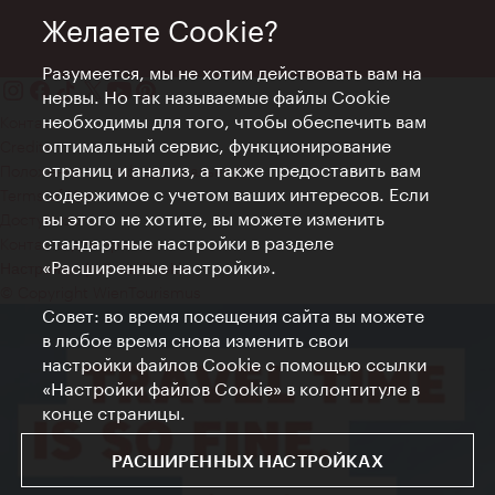
Желаете Cookie?
Разумеется, мы не хотим действовать вам на
нервы. Но так называемые файлы Cookie
необходимы для того, чтобы обеспечить вам
Контакт
оптимальный сервис, функционирование
Credits
страниц и анализ, а также предоставить вам
Положение о конфиденциальности
содержимое с учетом ваших интересов. Если
Terms of Use
вы этого не хотите, вы можете изменить
Доступность
стандартные настройки в разделе
Контакты для прессы
«Расширенные настройки».
Настройки файлов Cookie
© Copyright WienTourismus
Совет: во время посещения сайта вы можете
в любое время снова изменить свои
настройки файлов Cookie с помощью ссылки
«Настройки файлов Cookie» в колонтитуле в
конце страницы.
РАСШИРЕННЫХ НАСТРОЙКАХ