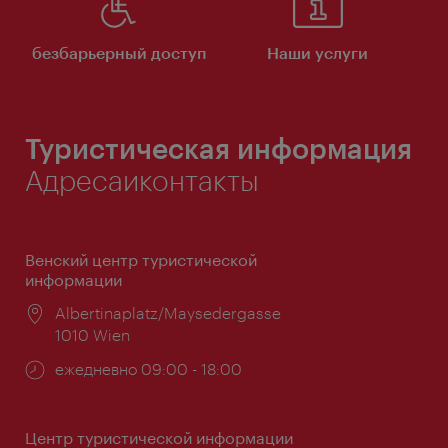
безбарьерный доступ
Наши услуги
Туристическая информация
Адресаиконтакты
Венский центр туристической
информации
Расположение:
Albertinaplatz/Maysedergasse
1010 Wien
Часы
ежедневно 09:00 - 18:00
работы:
Центр туристической информации