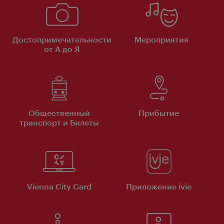
Достопримечательности
Мероприятия
от А до Я
Общественный
Прибытие
транспорт и Билеты
Vienna City Card
Приложение ivie