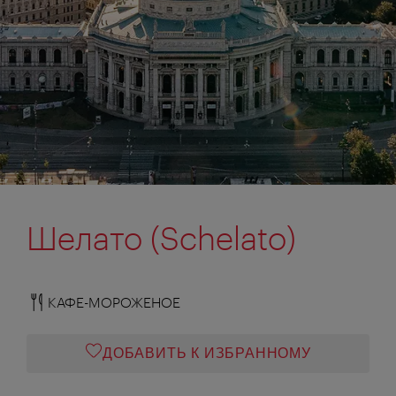
Шелато (Schelato)
КАФЕ-МОРОЖЕНОЕ
ДОБАВИТЬ К ИЗБРАННОМУ