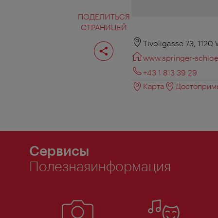
ПОДЕЛИТЬСЯ
СТРАНИЦЕЙ
Поделиться
Tivoligasse 73, 1120
страницей
www.springer-schloe
+43 1 813 39 29
Карта
Достоприме
Сервисы
Полезнаяинформация