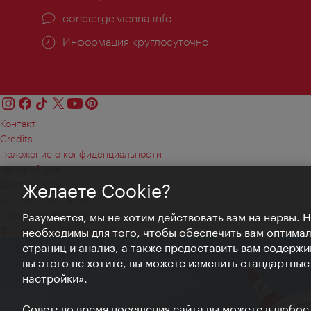
concierge.vienna.info
Информация круглосуточно
Контакт
Credits
Положение о конфиденциальности
Terms of Use
Доступность
Желаете Cookie?
Контакты для прессы
Настройки файлов Cookie
Разумеется, мы не хотим действовать вам на нервы. 
© Copyright WienTourismus
необходимы для того, чтобы обеспечить вам оптима
страниц и анализ, а также предоставить вам содержи
вы этого не хотите, вы можете изменить стандартны
настройки».
Совет: во время посещения сайта вы можете в любое