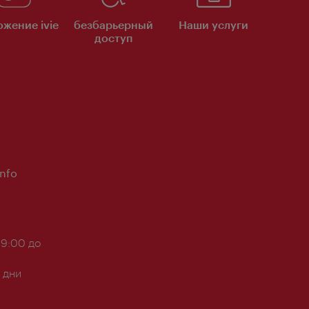
жение ivie
безбарьерный
Наши услуги
доступ
Info
 9:00 до
 дни