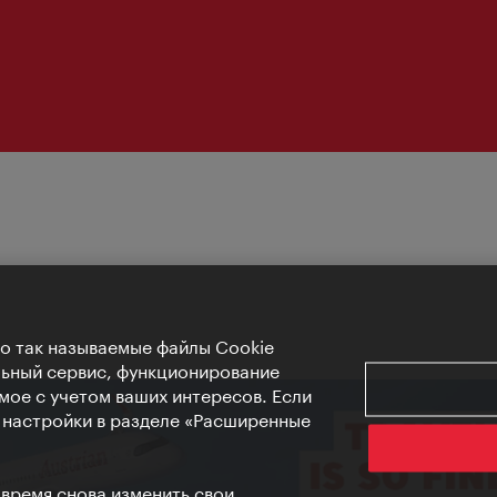
Но так называемые файлы Cookie
льный сервис, функционирование
мое с учетом ваших интересов. Если
е настройки в разделе «Расширенные
 время снова изменить свои