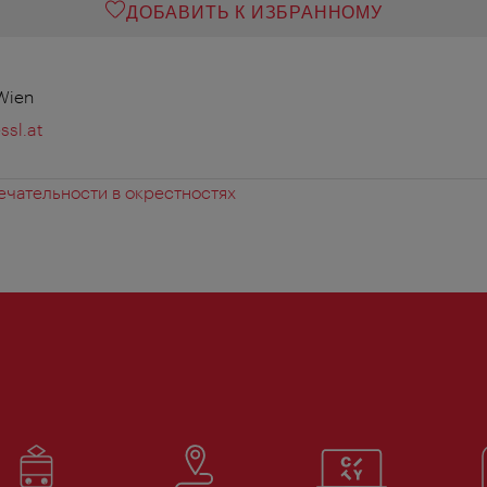
ДОБАВИТЬ К ИЗБРАННОМУ
 Wien
ssl.at
чательности в окрестностях