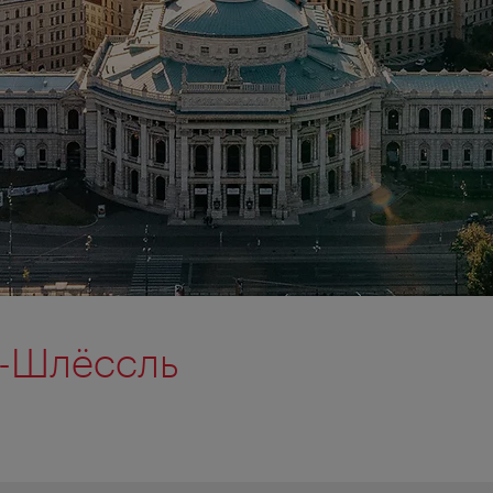
-Шлёссль