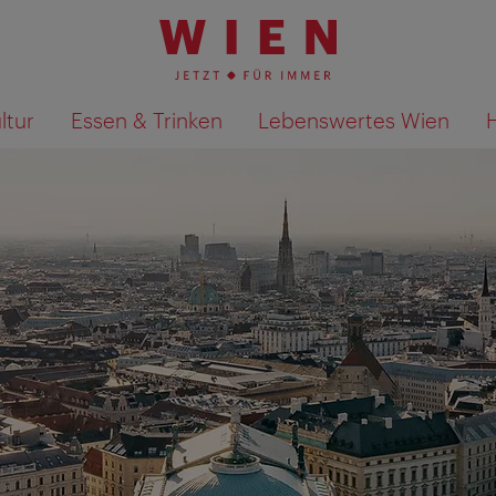
ltur
Essen & Trinken
Lebenswertes Wien
Suchergebnisse auf Karte an