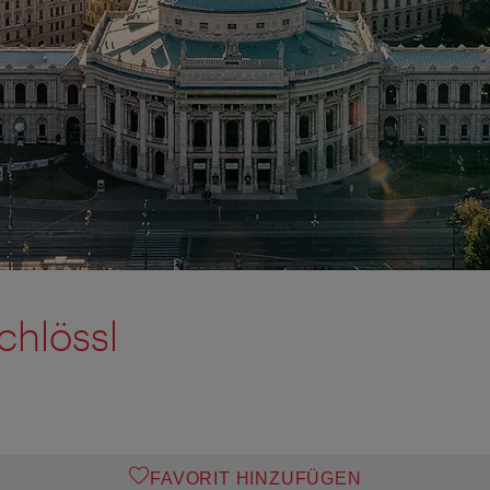
chlössl
FAVORIT HINZUFÜGEN