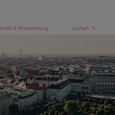
Hotels & Reiseplanung
Suchen
SUCHEN
zeigen