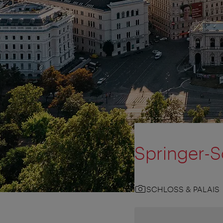
Springer-S
SCHLOSS & PALAIS