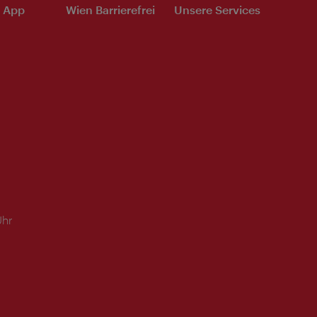
e App
Wien Barrierefrei
Unsere Services
Uhr