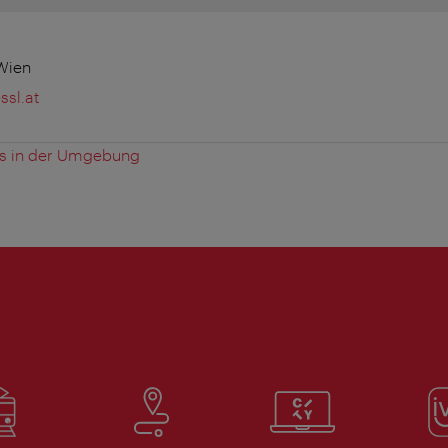
 Wien
ssl.at
es in der Umgebung