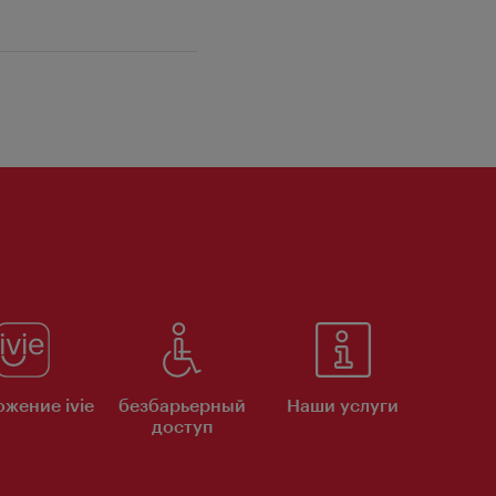
жение ivie
безбарьерный
Наши услуги
доступ