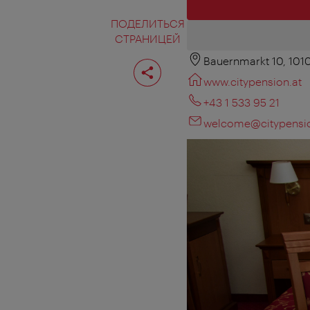
ПОДЕЛИТЬСЯ
СТРАНИЦЕЙ
Bauernmarkt 10, 101
Поделиться
страницей
www.citypension.at
+43 1 533 95 21
welcome@citypensio