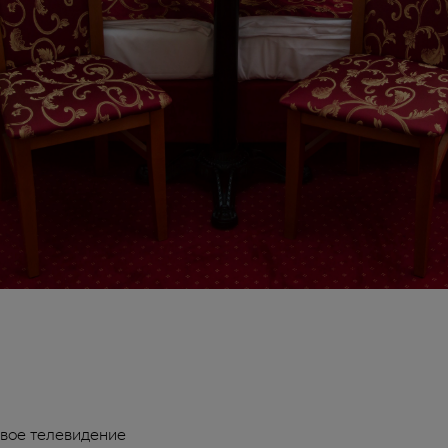
вое телевидение