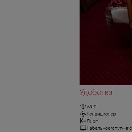
Удобства
Wi-Fi
Кондиционер
Лифт
Кабельное/спутнико