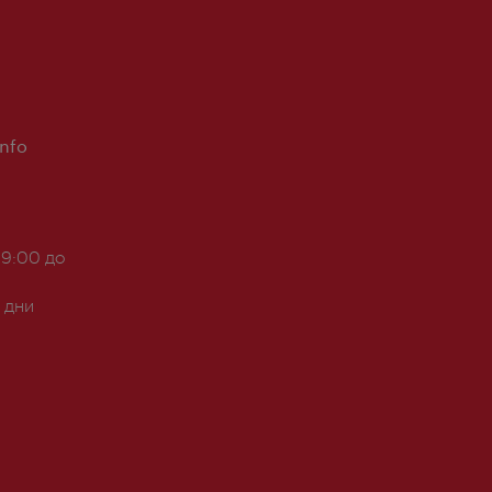
Info
 9:00 до
 дни