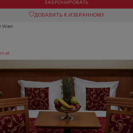
ЗАБРОНИРОВАТЬ
ДОБАВИТЬ К ИЗБРАННОМУ
0 Wien
n.at