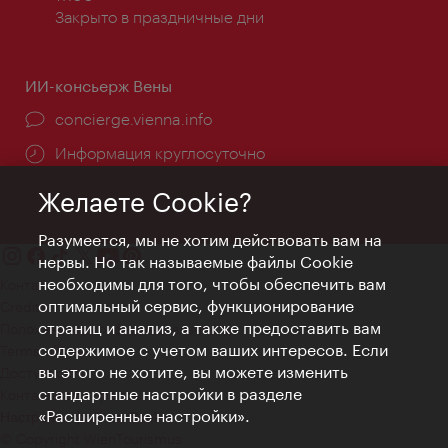
Закрыто в праздничные дни
ИИ-консьерж Вены
concierge.vienna.info
Информация круглосуточно
Желаете Cookie?
Разумеется, мы не хотим действовать вам на
нервы. Но так называемые файлы Cookie
необходимы для того, чтобы обеспечить вам
Контакт
оптимальный сервис, функционирование
Credits
страниц и анализ, а также предоставить вам
Положение о конфиденциальности
содержимое с учетом ваших интересов. Если
Terms of Use
вы этого не хотите, вы можете изменить
Доступность
стандартные настройки в разделе
Контакты для прессы
«Расширенные настройки».
Настройки файлов Cookie
© Copyright WienTourismus