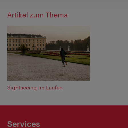
Artikel zum Thema
Sightseeing im Laufen
Services