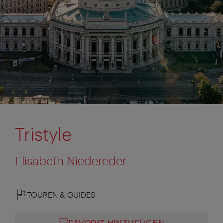
Tristyle
Elisabeth Niedereder
TOUREN & GUIDES