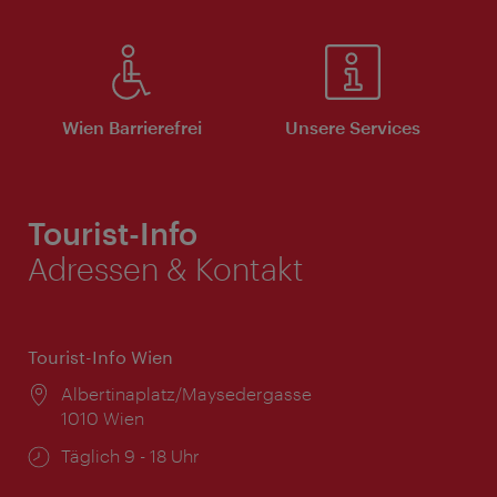
Wien Barrierefrei
Unsere Services
Tourist-Info
Adressen & Kontakt
Tourist-Info Wien
Ort:
Albertinaplatz/Maysedergasse
1010 Wien
Öffnungszeiten:
Täglich 9 - 18 Uhr