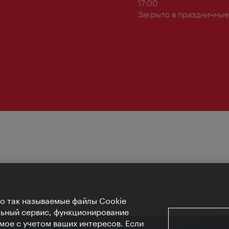
работы:
17:00
Закрыто в праздничные
Но так называемые файлы Cookie
льный сервис, функционирование
мое с учетом ваших интересов. Если