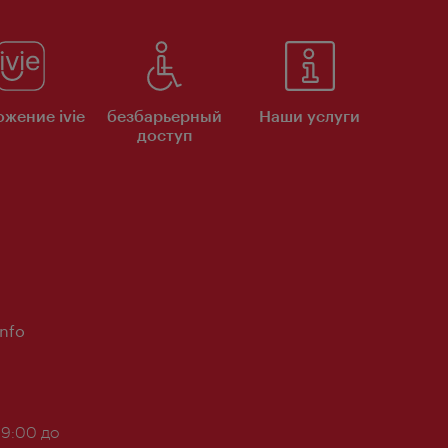
жение ivie
безбарьерный
Наши услуги
доступ
Info
 9:00 до