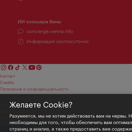
работы:
ИИ-консьерж Вены
concierge.vienna.info
Информация круглосуточно
Контакт
Credits
Положение о конфиденциальности
Terms of Use
Доступность
Желаете Cookie?
Контакты для прессы
Настройки файлов Cookie
Разумеется, мы не хотим действовать вам на нервы. 
© Copyright WienTourismus
необходимы для того, чтобы обеспечить вам оптима
страниц и анализ, а также предоставить вам содержи