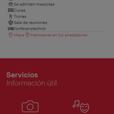
Se admiten mascotas
Cunas
Tronas
Sala de reuniones
Konferenztechnik
Mapa
Interesante en los alrededores
Servicios
Información útil