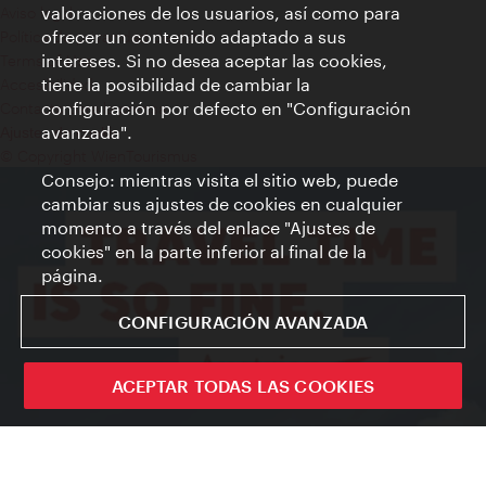
valoraciones de los usuarios, así como para
Aviso legal
ofrecer un contenido adaptado a sus
Política de privacidad de datos
intereses. Si no desea aceptar las cookies,
Terms of Use
tiene la posibilidad de cambiar la
Accesibilidad
configuración por defecto en "Configuración
Contacto para la prensa
avanzada".
Ajustes de cookie
© Copyright WienTourismus
Consejo: mientras visita el sitio web, puede
cambiar sus ajustes de cookies en cualquier
momento a través del enlace "Ajustes de
cookies" en la parte inferior al final de la
página.
CONFIGURACIÓN AVANZADA
ACEPTAR TODAS LAS COOKIES