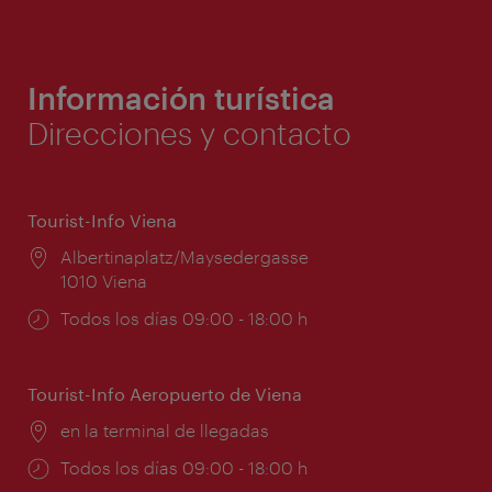
Información turística
Direcciones y contacto
Tourist-Info Viena
Lugar:
Albertinaplatz/Maysedergasse
1010 Viena
Horarios
Todos los días 09:00 - 18:00 h
de
apertura:
Tourist-Info Aeropuerto de Viena
Lugar:
en la terminal de llegadas
Horarios
Todos los días 09:00 - 18:00 h
de