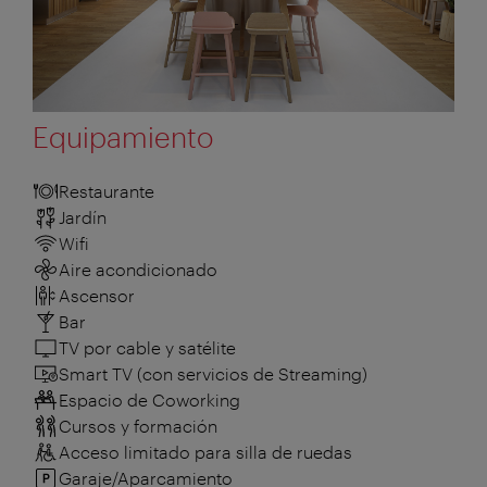
Equipamiento
Restaurante
Jardín
Wifi
Aire acondicionado
Ascensor
Bar
TV por cable y satélite
Smart TV (con servicios de Streaming)
Espacio de Coworking
Cursos y formación
Acceso limitado para silla de ruedas
Garaje/Aparcamiento