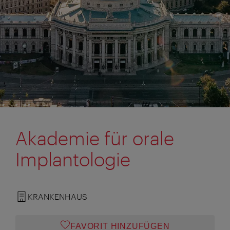
Akademie für orale
Implantologie
KRANKENHAUS
FAVORIT HINZUFÜGEN